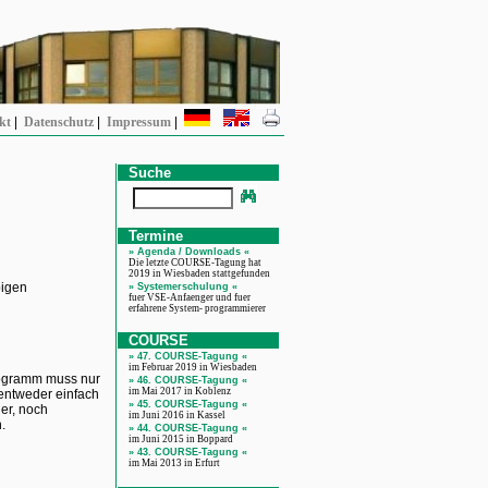
kt
|
Datenschutz
|
Impressum
|
Suche
Termine
» Agenda / Downloads «
Die letzte COURSE-Tagung hat
2019 in Wiesbaden stattgefunden
bigen
» Systemerschulung «
fuer VSE-Anfaenger und fuer
erfahrene System- programmierer
COURSE
» 47. COURSE-Tagung «
im Februar 2019 in Wiesbaden
Programm muss nur
» 46. COURSE-Tagung «
im Mai 2017 in Koblenz
 entweder einfach
» 45. COURSE-Tagung «
er, noch
im Juni 2016 in Kassel
.
» 44. COURSE-Tagung «
im Juni 2015 in Boppard
» 43. COURSE-Tagung «
im Mai 2013 in Erfurt