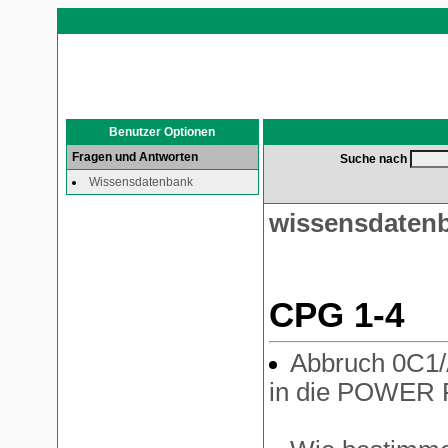
Benutzer Optionen
Fragen und Antworten
Suche nach
Wissensdatenbank
wissensdaten
CPG 1-4
Abbruch 0C1/
in die POWER 