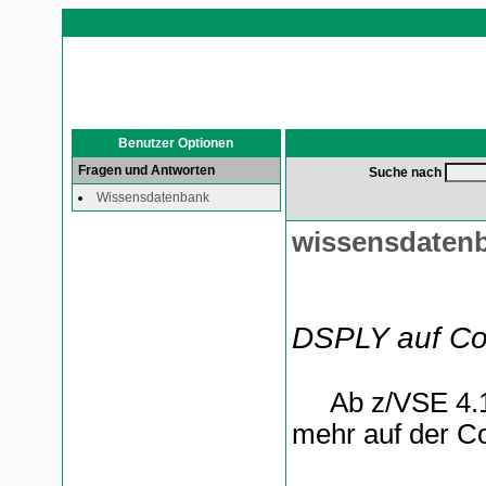
Benutzer Optionen
Fragen und Antworten
Suche nach
Wissensdatenbank
wissensdaten
DSPLY auf Con
Ab z/VSE 4.1 w
mehr auf der C