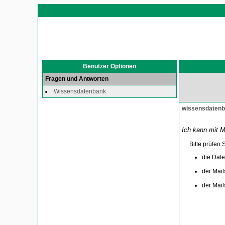
Benutzer Optionen
Fragen und Antworten
Wissensdatenbank
wissensdaten
Ich kann mit 
Bitte prüfen S
die Date
der Mail
der Mail